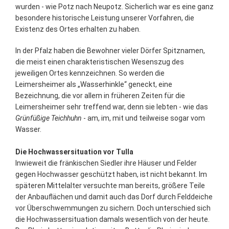
wurden - wie Potz nach Neupotz. Sicherlich war es eine ganz
besondere historische Leistung unserer Vorfahren, die
Existenz des Ortes erhalten zu haben.
In der Pfalz haben die Bewohner vieler Dörfer Spitznamen,
die meist einen charakteristischen Wesenszug des
jeweiligen Ortes kennzeichnen. So werden die
Leimersheimer als „Wasserhinkle“ geneckt, eine
Bezeichnung, die vor allem in früheren Zeiten für die
Leimersheimer sehr treffend war, denn sie lebten - wie das
Grünfüßige Teichhuhn
- am, im, mit und teilweise sogar vom
Wasser.
Die Hochwassersituation vor Tulla
Inwieweit die fränkischen Siedler ihre Häuser und Felder
gegen Hochwasser geschützt haben, ist nicht bekannt. Im
späteren Mittelalter versuchte man bereits, größere Teile
der Anbauflächen und damit auch das Dorf durch Felddeiche
vor Überschwemmungen zu sichern. Doch unterschied sich
die Hochwassersituation damals wesentlich von der heute.