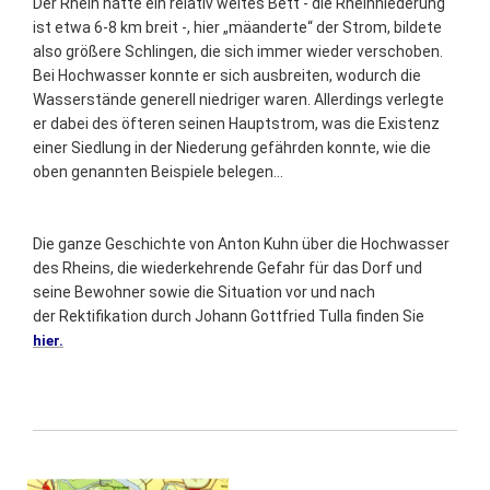
Der Rhein hatte ein relativ weites Bett - die Rheinniederung
ist etwa 6-8 km breit -, hier „mäanderte“ der Strom, bildete
also größere Schlingen, die sich immer wieder verschoben.
Bei Hochwasser konnte er sich ausbreiten, wodurch die
Wasserstände generell niedriger waren. Allerdings verlegte
er dabei des öfteren seinen Hauptstrom, was die Existenz
einer Siedlung in der Niederung gefährden konnte, wie die
oben genannten Beispiele belegen...
Die ganze Geschichte von Anton Kuhn über die Hochwasser
des Rheins, die wiederkehrende Gefahr für das Dorf und
seine Bewohner sowie die Situation vor und nach
der Rektifikation durch Johann Gottfried Tulla finden Sie
hier.