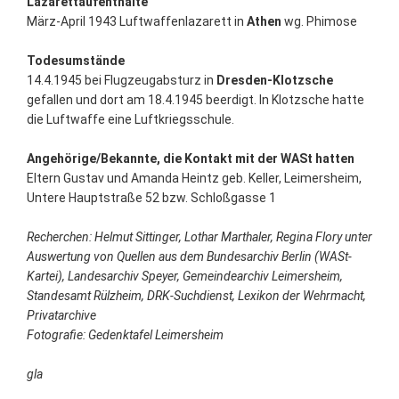
Lazarettaufenthalte
März-April 1943 Luftwaffenlazarett in
Athen
wg. Phimose
Todesumstände
14.4.1945 bei Flugzeugabsturz in
Dresden-Klotzsche
gefallen und dort am 18.4.1945 beerdigt. In Klotzsche hatte
die Luftwaffe eine Luftkriegsschule.
Angehörige/Bekannte, die Kontakt mit der WASt hatten
Eltern Gustav und Amanda Heintz geb. Keller, Leimersheim,
Untere Hauptstraße 52 bzw. Schloßgasse 1
Recherchen: Helmut Sittinger, Lothar Marthaler, Regina Flory unter
Auswertung von Quellen aus dem Bundesarchiv Berlin (WASt-
Kartei), Landesarchiv Speyer, Gemeindearchiv Leimersheim,
Standesamt Rülzheim, DRK-Suchdienst, Lexikon der Wehrmacht,
Privatarchive
Fotografie: Gedenktafel Leimersheim
gla