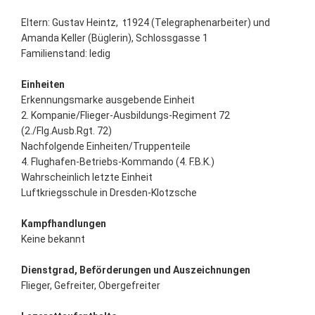
Eltern: Gustav Heintz, t1924 (Telegraphenarbeiter) und
Amanda Keller (Büglerin), Schlossgasse 1
Familienstand: ledig
Einheiten
Erkennungsmarke ausgebende Einheit
2. Kompanie/Flieger-Ausbildungs-Regiment 72
(2./Flg.Ausb.Rgt. 72)
Nachfolgende Einheiten/Truppenteile
4. Flughafen-Betriebs-Kommando (4. F.B.K.)
Wahrscheinlich letzte Einheit
Luftkriegsschule in Dresden-Klotzsche
Kampfhandlungen
Keine bekannt
Dienstgrad, Beförderungen und Auszeichnungen
Flieger, Gefreiter, Obergefreiter