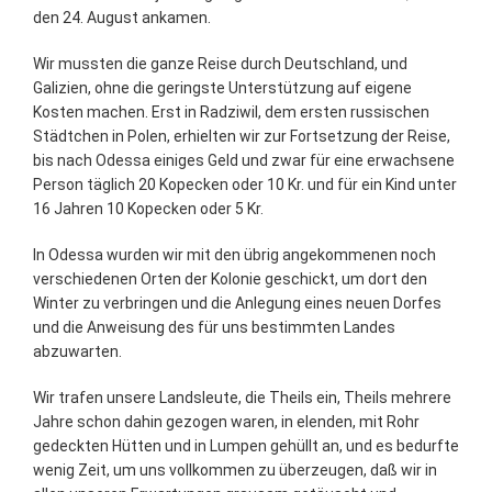
den 24. August ankamen.
Wir mussten die ganze Reise durch Deutschland, und
Galizien, ohne die geringste Unterstützung auf eigene
Kosten machen. Erst in Radziwil, dem ersten russischen
Städtchen in Polen, erhielten wir zur Fortsetzung der Reise,
bis nach Odessa einiges Geld und zwar für eine erwachsene
Person täglich 20 Kopecken oder 10 Kr. und für ein Kind unter
16 Jahren 10 Kopecken oder 5 Kr.
In Odessa wurden wir mit den übrig angekommenen noch
verschiedenen Orten der Kolonie geschickt, um dort den
Winter zu verbringen und die Anlegung eines neuen Dorfes
und die Anweisung des für uns bestimmten Landes
abzuwarten.
Wir trafen unsere Landsleute, die Theils ein, Theils mehrere
Jahre schon dahin gezogen waren, in elenden, mit Rohr
gedeckten Hütten und in Lumpen gehüllt an, und es bedurfte
wenig Zeit, um uns vollkommen zu überzeugen, daß wir in