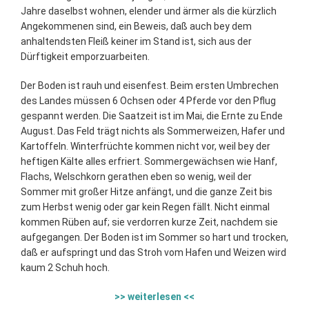
Jahre daselbst wohnen, elender und ärmer als die kürzlich
Angekommenen sind, ein Beweis, daß auch bey dem
anhaltendsten Fleiß keiner im Stand ist, sich aus der
Dürftigkeit emporzuarbeiten.
Der Boden ist rauh und eisenfest. Beim ersten Umbrechen
des Landes müssen 6 Ochsen oder 4 Pferde vor den Pflug
gespannt werden. Die Saatzeit ist im Mai, die Ernte zu Ende
August. Das Feld trägt nichts als Sommerweizen, Hafer und
Kartoffeln. Winterfrüchte kommen nicht vor, weil bey der
heftigen Kälte alles erfriert. Sommergewächsen wie Hanf,
Flachs, Welschkorn gerathen eben so wenig, weil der
Sommer mit großer Hitze anfängt, und die ganze Zeit bis
zum Herbst wenig oder gar kein Regen fällt. Nicht einmal
kommen Rüben auf; sie verdorren kurze Zeit, nachdem sie
aufgegangen. Der Boden ist im Sommer so hart und trocken,
daß er aufspringt und das Stroh vom Hafen und Weizen wird
kaum 2 Schuh hoch.
>> weiterlesen <<