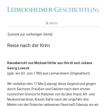
Menü
[zurück zur vorherigen Seite]
Reise nach der Krim
Reisebericht von Michael Höfer aus Hördt und Johann
Georg Loesch
(geb. am 03. Juni 1780) aus Leimersheim (Originaltext):
Wir verließen den 17.Mai (Leipzig) diese Gegend und gingen
durch Sachsen, Preußen und Galizien nach dem ersten
russischen Grenzorte Radziwil, von da über Impol, Alt- und
Neukonstantinon; Krasel, Balte nach der ungefähr drei
Meilen von der Dnjiester gelegenen Seestadt Odessa, wo wir