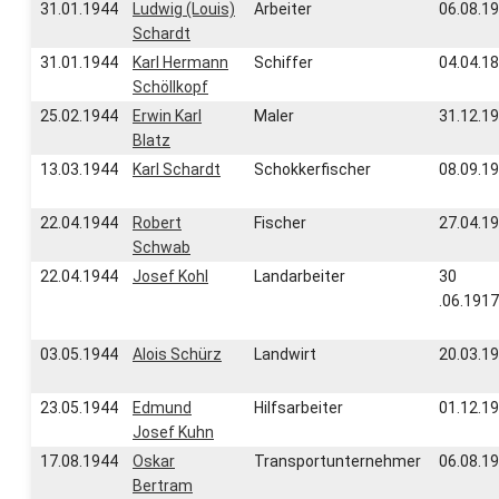
31.01.1944
Ludwig (Louis)
Arbeiter
06.08.1
Schardt
31.01.1944
Karl Hermann
Schiffer
04.04.1
Schöllkopf
25.02.1944
Erwin Karl
Maler
31.12.1
Blatz
13.03.1944
Karl Schardt
Schokkerfischer
08.09.1
22.04.1944
Robert
Fischer
27.04.1
Schwab
22.04.1944
Josef Kohl
Landarbeiter
30
.06.1917
03.05.1944
Alois Schürz
Landwirt
20.03.1
23.05.1944
Edmund
Hilfsarbeiter
01.12.1
Josef Kuhn
17.08.1944
Oskar
Transportunternehmer
06.08.1
Bertram