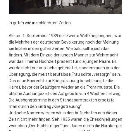
In guten wie in schlechten Zeiten
Als am 1. September 1939 der Zweite Weltkrieg begann, war
die Mehrheit der deutschen Bevölkerung noch der Meinung,
sie lebten in den guten Zeiten. Wie bald sollte sich das
ändern. Mit dem Einzug der jungen Männer zur Wehrmacht
war das Thema Hochzeit präsent für die jungen Paare. Es
wurde nicht nur aus Liebe geheiratet, sondern auch aus der
Überlegung, die meist berufslose Frau sollte „versorgt“ sein.
Das neue Eherecht zur Kriegstrauung beschleunigte die
Heirat, bevor der Bräutigam wieder an die Front musste. Die
übliche Aushängezeit des Aufgebots von 4 Wochen fiel weg.
Die Aushangtermine in den Standesamtsakten ersetzte
man durch den Eintrag „Kriegstrauung“.
Jüdische Namen werden wir in den Aufgeboten aus dieser
Zeit nicht mehr finden. Seit 1935 waren die Eheschließungen
zwischen „Deutschblütigen“ und Juden durch die Nürnberger