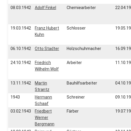
08.03.1942
Adolf Finkel
Chemiearbeiter
22.04.1
19.03.1942
Franz Hubert
Schlosser
19.05.1
Kuhn
06.10.1942
Otto Stadter
Holzschuhmacher
16.09.1
24.10.1942
Friedrich
Arbeiter
11.10.1
Wilhelm Wolf
13.11.1942
Martin
Bauhilfsarbeiter
04.10.1
Strantz
1943
Hermann
Schreiner
09.10.1
Schaaf
03.02.1943
Friedbert
Färber
19.07.1
Werner
Bergmann