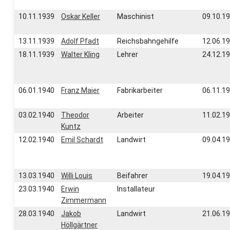
10.11.1939
Oskar Keller
Maschinist
09.10.1
13.11.1939
Adolf Pfadt
Reichsbahngehilfe
12.06.1
18.11.1939
Walter Kling
Lehrer
24.12.1
06.01.1940
Franz Maier
Fabrikarbeiter
06.11.1
03.02.1940
Theodor
Arbeiter
11.02.1
Kuntz
12.02.1940
Emil Schardt
Landwirt
09.04.1
13.03.1940
Willi Louis
Beifahrer
19.04.1
23.03.1940
Erwin
Installateur
Zimmermann
28.03.1940
Jakob
Landwirt
21.06.1
Höllgärtner