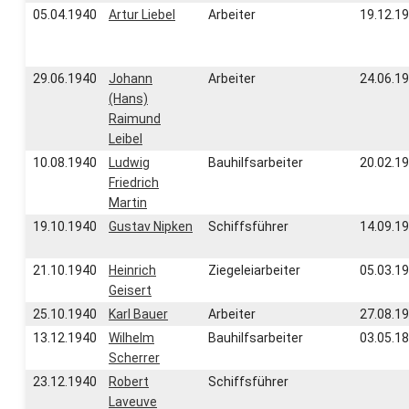
05.04.1940
Artur Liebel
Arbeiter
19.12.1
29.06.1940
Johann
Arbeiter
24.06.1
(Hans)
Raimund
Leibel
10.08.1940
Ludwig
Bauhilfsarbeiter
20.02.1
Friedrich
Martin
19.10.1940
Gustav Nipken
Schiffsführer
14.09.1
21.10.1940
Heinrich
Ziegeleiarbeiter
05.03.1
Geisert
25.10.1940
Karl Bauer
Arbeiter
27.08.1
13.12.1940
Wilhelm
Bauhilfsarbeiter
03.05.1
Scherrer
23.12.1940
Robert
Schiffsführer
Laveuve