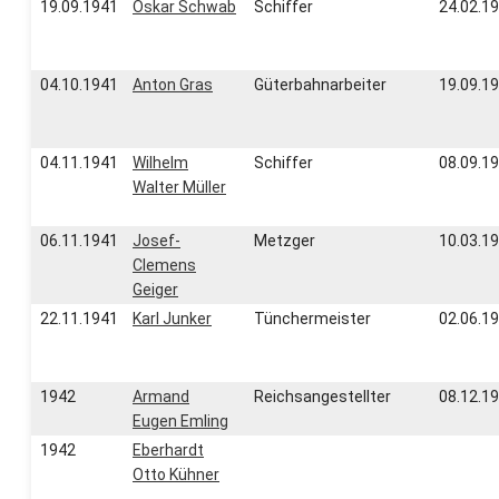
19.09.1941
Oskar Schwab
Schiffer
24.02.1
04.10.1941
Anton Gras
Güterbahnarbeiter
19.09.1
04.11.1941
Wilhelm
Schiffer
08.09.1
Walter Müller
06.11.1941
Josef-
Metzger
10.03.1
Clemens
Geiger
22.11.1941
Karl Junker
Tünchermeister
02.06.1
1942
Armand
Reichsangestellter
08.12.1
Eugen Emling
1942
Eberhardt
Otto Kühner