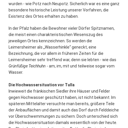
wurden - wie Potz nach Neupotz. Sicherlich war es eine ganz
besondere historische Leistung unserer Vorfahren, die
Existenz des Ortes erhalten zu haben.
In der Pfalz haben die Bewohner vieler Dörfer Spitznamen,
die meist einen charakteristischen Wesenszug des
jeweiligen Ortes kennzeichnen. So werden die
Leimersheimer als „Wasserhinkle“ geneckt, eine
Bezeichnung, die vor allem in früheren Zeiten für die
Leimersheimer sehr treffend war, denn sie lebten - wie das
Grünfüßige Teichhuhn
- am, im, mit und teilweise sogar vom
Wasser.
Die Hochwassersituation vor Tulla
Inwieweit die fränkischen Siedler ihre Häuser und Felder
gegen Hochwasser geschützt haben, ist nicht bekannt. Im
späteren Mittelalter versuchte man bereits, größere Teile
der Anbauflächen und damit auch das Dorf durch Felddeiche
vor Überschwemmungen zu sichern. Doch unterschied sich
die Hochwassersituation damals wesentlich von der heute.