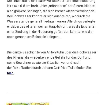
Der Rhein hatte ein relativ weites Bett - die Rheinniederung
ist etwa 6-8 km breit -, hier „mäanderte“ der Strom, bildete
also größere Schlingen, die sich immer wieder verschoben.
Bei Hochwasser konnte er sich ausbreiten, wodurch die
Wasserstände generell niedriger waren. Allerdings verlegte
er dabei des öfteren seinen Hauptstrom, was die Existenz
einer Siedlung in der Niederung gefährden konnte, wie die
oben genannten Beispiele belegen...
Die ganze Geschichte von Anton Kuhn über die Hochwasser
des Rheins, die wiederkehrende Gefahr für das Dorf und
seine Bewohner sowie die Situation vor und nach
der Rektifikation durch Johann Gottfried Tulla finden Sie
hier.