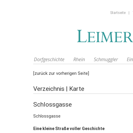
Startseite
|
Dorfgeschichte
Rhein
Schmuggler
Ei
[zurück zur vorherigen Seite]
Verzeichnis
|
Karte
Schlossgasse
Schlossgasse
Eine kleine Straße voller Geschichte