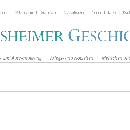
Team
|
Mitmachen
|
Recherche
|
Publikationen
|
Presse
|
Links
|
Kont
n- und Auswanderung
Kriegs- und Notzeiten
Menschen un