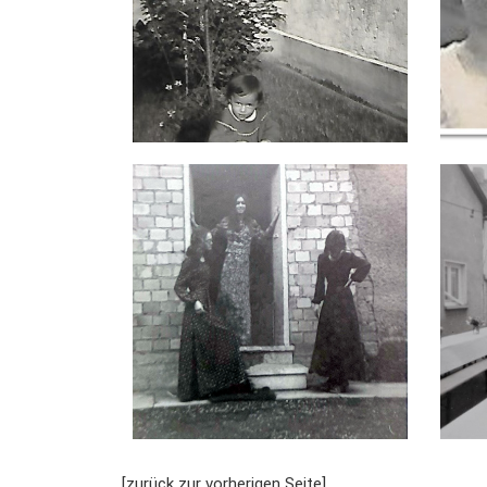
[zurück zur vorherigen Seite]