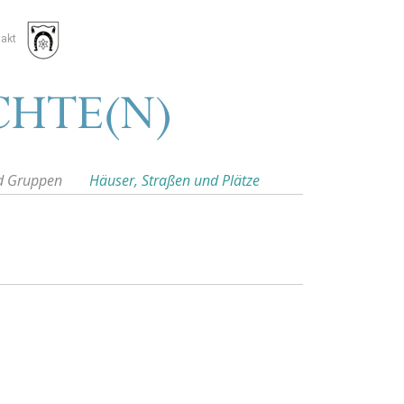
akt
d Gruppen
Häuser, Straßen und Plätze