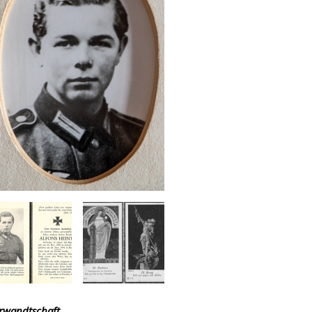
rwandtschaft