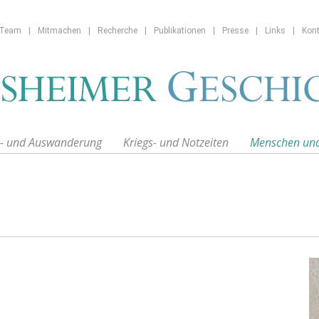
Team
|
Mitmachen
|
Recherche
|
Publikationen
|
Presse
|
Links
|
Kont
n- und Auswanderung
Kriegs- und Notzeiten
Menschen un