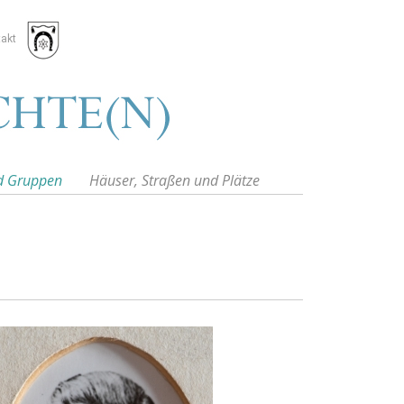
akt
d Gruppen
Häuser, Straßen und Plätze