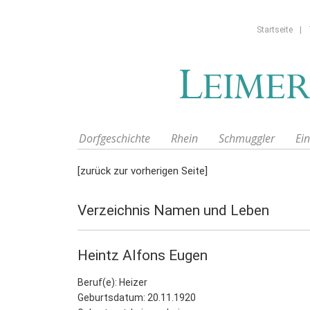
Startseite
|
Dorfgeschichte
Rhein
Schmuggler
Ei
[zurück zur vorherigen Seite]
Verzeichnis Namen und Leben
Heintz Alfons Eugen
Beruf(e): Heizer
Geburtsdatum: 20.11.1920