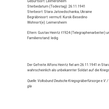
Geburtsort: Leimersheim
Sterbedatum (Todestag): 26.11.1941
Sterbeort: Stara Jatowdschanka, Ukraine
Begräbnisort: vermutl. Kursk-Besedino
Wohnort(e): Leimersheim
Eltern: Gustav Heintz t1924 (Telegraphenarbeiter) u
Familienstand: ledig
Der Gefreite Alfons Heintz fiel am 26.11.1941 in St
wahrscheinlich als unbekannter Soldat auf die Krieg
Quelle: Volksbund Deutsche Kriegsgräberfürsorge e.V. / 
gla